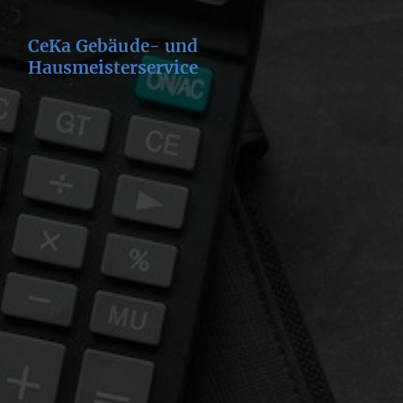
CeKa Gebäude- und
Hausmeisterservice