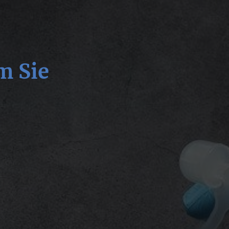
m Sie