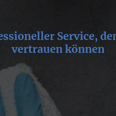
essioneller Service, de
vertrauen können