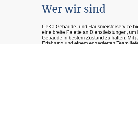
Wer wir sind
CeKa Gebäude- und Hausmeisterservice bie
eine breite Palette an Dienstleistungen, um 
Gebäude in bestem Zustand zu halten. Mit j
Erfahrung und einem engagierten Team liefe
Qualität, auf die Sie sich verlassen können.
Jetzt Kontaktieren